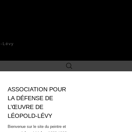
d-Lévy
Rechercher :
ASSOCIATION POUR
LA DÉFENSE DE
L’ŒUVRE DE
LÉOPOLD-LÉVY
Bienvenue sur le site du peintre et