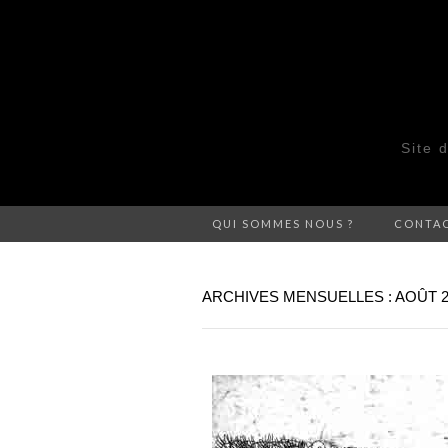
Site 
QUI SOMMES NOUS ?
CONTA
ARCHIVES MENSUELLES : AOÛT 2