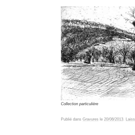
Collection particulière
Publié dans
Gravures
le
20/08/2013
.
Lais