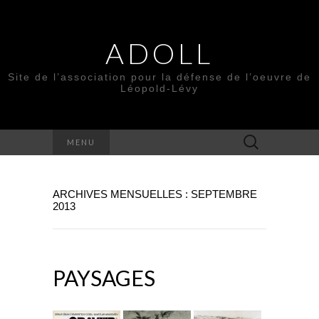
ADOLL
Site de l’association pour la défense de l’oeuvre de
Léopold-Lévy
Rechercher :
MENU
ARCHIVES MENSUELLES : SEPTEMBRE
2013
PAYSAGES