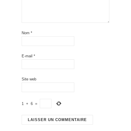
Nom
*
E-mail
*
Site web
1
+
6
=