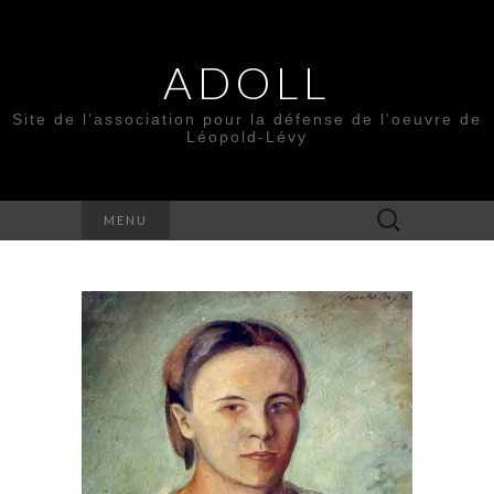
ADOLL
Site de l’association pour la défense de l’oeuvre de
Léopold-Lévy
Rechercher :
MENU