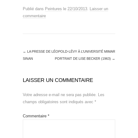
Publié dans
Peintures
le
22/10/2013
.
Laisser un
commentaire
←
LA PRESSE DE LÉOPOLD-LÉVY À L’UNIVERSITÉ MIMAR
SINAN
PORTRAIT DE LISE BECKER (1963)
→
LAISSER UN COMMENTAIRE
Votre adresse e-mail ne sera pas publiée.
Les
champs obligatoires sont indiqués avec
*
Commentaire
*